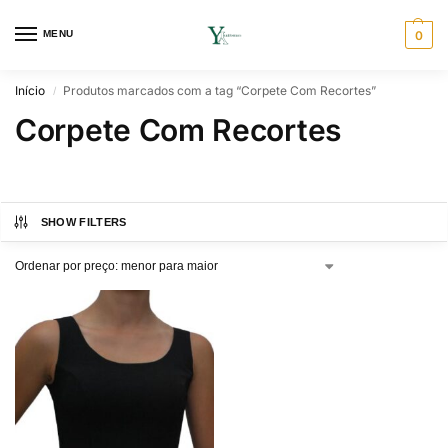
MENU
0
Início
Produtos marcados com a tag “Corpete Com Recortes”
/
Corpete Com Recortes
SHOW FILTERS