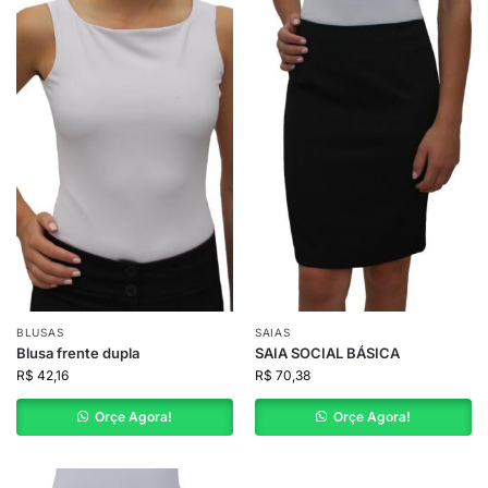
BLUSAS
SAIAS
Blusa frente dupla
SAIA SOCIAL BÁSICA
R$
42,16
R$
70,38
Orçe Agora!
Orçe Agora!