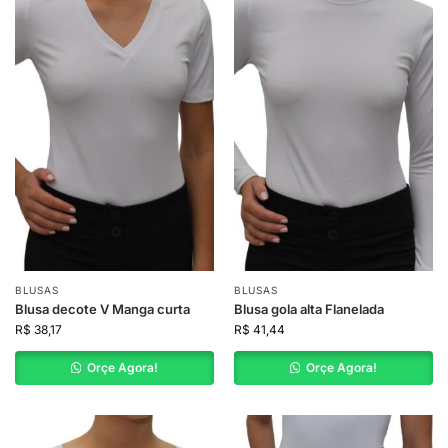
BLUSAS
BLUSAS
Blusa decote V Manga curta
Blusa gola alta Flanelada
R$
38,17
R$
41,44
Orçe Agora!
Orçe Agora!