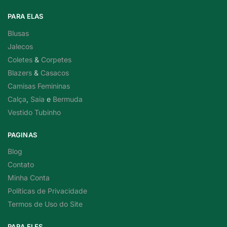
PARA ELAS
Blusas
Jalecos
Coletes
&
Corpetes
Blazers
&
Casacos
Camisas Femininas
Calça
,
Saia
e
Bermuda
Vestido Tubinho
PAGINAS
Blog
Contato
Minha Conta
Políticas de Privacidade
Termos de Uso do Site
PARA ELES