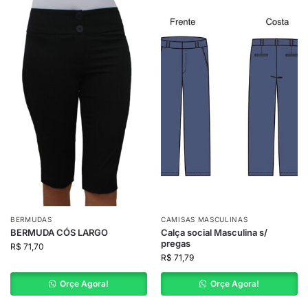
BERMUDAS
CAMISAS MASCULINAS
BERMUDA CÓS LARGO
Calça social Masculina s/
pregas
R$
71,70
R$
71,79
Orçe Agora!
Orçe Agora!