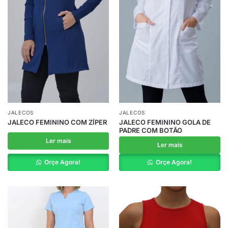
JALECOS
JALECOS
JALECO FEMININO COM ZÍPER
JALECO FEMININO GOLA DE
PADRE COM BOTÃO
Ler mais
Ler mais
Orçe Agora!
Orçe Agora!