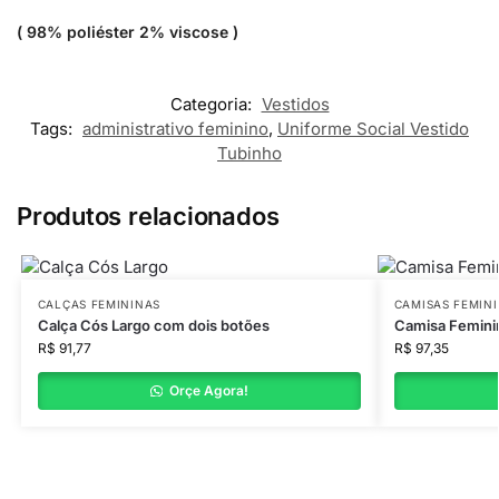
( 98% poliéster 2% viscose )
Categoria:
Vestidos
Tags:
administrativo feminino
,
Uniforme Social Vestido
Tubinho
Produtos relacionados
CALÇAS FEMININAS
CAMISAS FEMIN
Calça Cós Largo com dois botões
Camisa Femini
R$
91,77
R$
97,35
Orçe Agora!