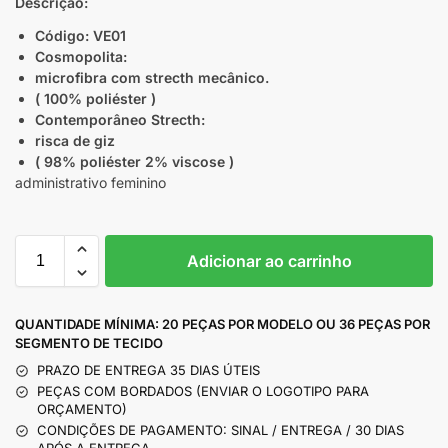
Descrição:
Código: VE01
Cosmopolita:
microfibra com strecth mecânico.
( 100% poliéster )
Contemporâneo Strecth:
risca de giz
( 98% poliéster 2% viscose )
administrativo feminino
Adicionar ao carrinho
QUANTIDADE MÍNIMA: 20 PEÇAS POR MODELO OU 36 PEÇAS POR
SEGMENTO DE TECIDO
PRAZO DE ENTREGA 35 DIAS ÚTEIS
PEÇAS COM BORDADOS (ENVIAR O LOGOTIPO PARA
ORÇAMENTO)
CONDIÇÕES DE PAGAMENTO: SINAL / ENTREGA / 30 DIAS