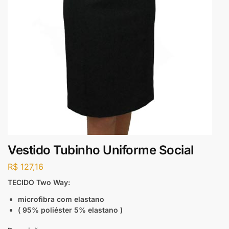
Vestido Tubinho Uniforme Social
R$
127,16
TECIDO Two Way:
microfibra com elastano
( 95% poliéster 5% elastano )