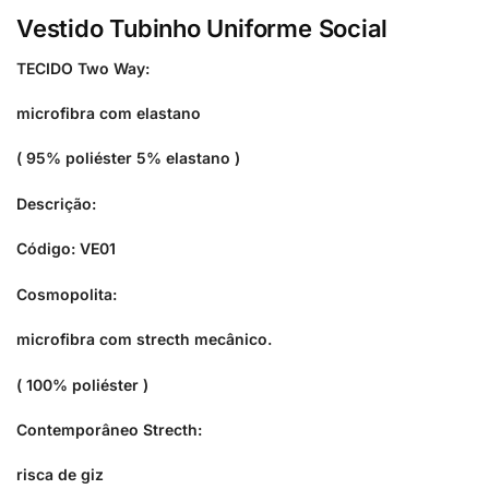
Vestido Tubinho Uniforme Social
TECIDO Two Way:
microfibra com elastano
( 95% poliéster 5% elastano )
Descrição:
Código: VE01
Cosmopolita:
microfibra com strecth mecânico.
( 100% poliéster )
Contemporâneo Strecth:
risca de giz