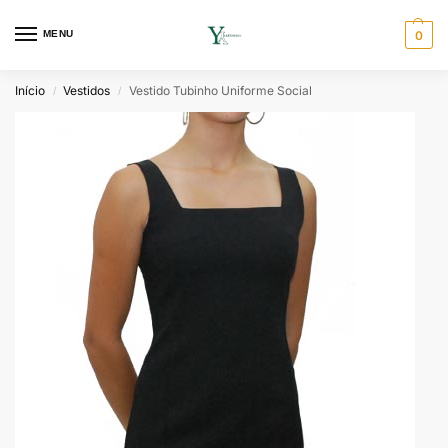
MENU
0
Início
Vestidos
Vestido Tubinho Uniforme Social
/
/