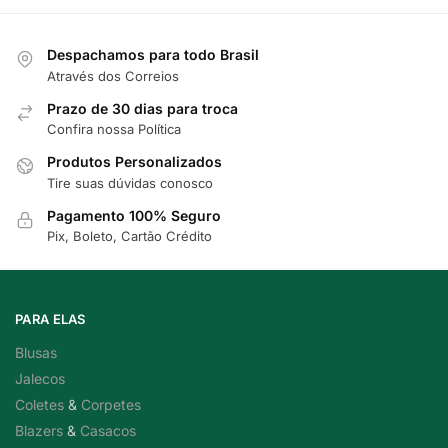
Despachamos para todo Brasil
Através dos Correios
Prazo de 30 dias para troca
Confira nossa Política
Produtos Personalizados
Tire suas dúvidas conosco
Pagamento 100% Seguro
Pix, Boleto, Cartão Crédito
PARA ELAS
Blusas
Jalecos
Coletes
&
Corpetes
Blazers
&
Casacos