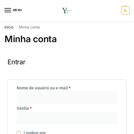
MENU
0
Início
Minha conta
/
Minha conta
Entrar
Nome de usuário ou e-mail
*
Senha
*
Lembre-me