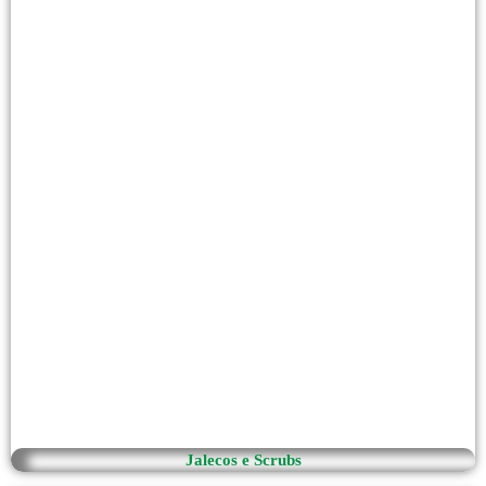
Jalecos e Scrubs