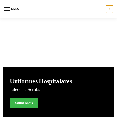
MENU
0
Uniformes Hospitalares
Jalecos e Scrubs
Saiba Mais