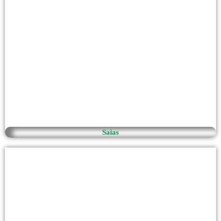
Saias