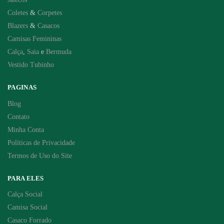
Coletes
&
Corpetes
Blazers
&
Casacos
Camisas Femininas
Calça
,
Saia
e
Bermuda
Vestido Tubinho
PAGINAS
Blog
Contato
Minha Conta
Políticas de Privacidade
Termos de Uso do Site
PARA ELES
Calça Social
Camisa Social
Casaco Forrado