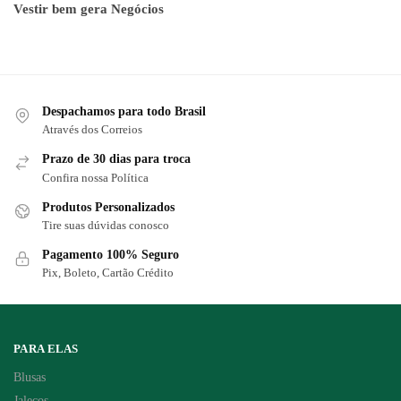
Vestir bem gera Negócios
Despachamos para todo Brasil
Através dos Correios
Prazo de 30 dias para troca
Confira nossa Política
Produtos Personalizados
Tire suas dúvidas conosco
Pagamento 100% Seguro
Pix, Boleto, Cartão Crédito
PARA ELAS
Blusas
Jalecos