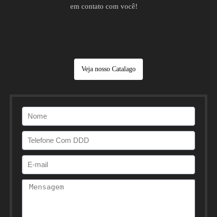
em contato com você!
Veja nosso Catalago