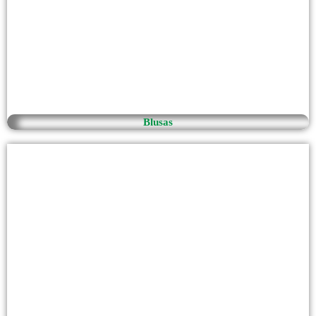
Blusas