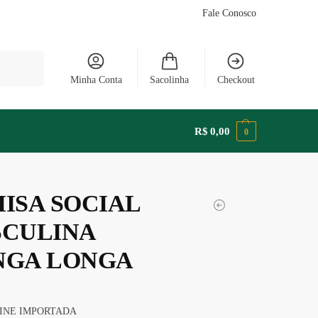
Fale Conosco
Pesquisar
Minha Conta
Sacolinha
Checkout
R$
0,00
0
ISA SOCIAL
CULINA
GA LONGA
INE IMPORTADA