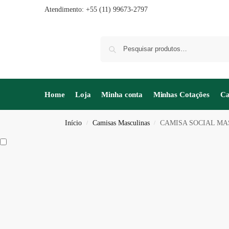
Atendimento: +55 (11) 99673-2797
Home
Loja
Minha conta
Minhas Cotações
Ca
Início
Camisas Masculinas
CAMISA SOCIAL M
/
/