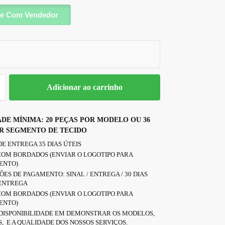
e Com Vendedor
Adicionar ao carrinho
DE MÍNIMA: 20 PEÇAS POR MODELO OU 36
R SEGMENTO DE TECIDO
E ENTREGA 35 DIAS ÚTEIS
COM BORDADOS (ENVIAR O LOGOTIPO PARA
ENTO)
ES DE PAGAMENTO: SINAL / ENTREGA / 30 DIAS
 ENTREGA
COM BORDADOS (ENVIAR O LOGOTIPO PARA
ENTO)
DISPONIBILIDADE EM DEMONSTRAR OS MODELOS,
, E A QUALIDADE DOS NOSSOS SERVIÇOS.