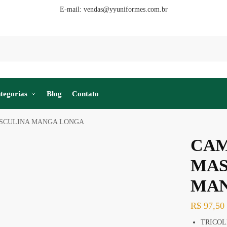
E-mail:
vendas@yyuniformes.com.br
tegorias
Blog
Contato
ASCULINA MANGA LONGA
CAM
MAS
MAN
R$
97,50
TRICOL