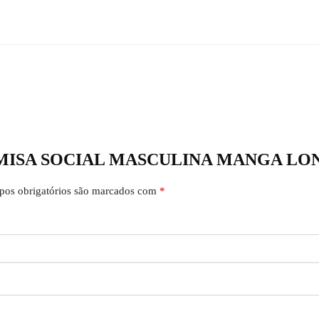
r “CAMISA SOCIAL MASCULINA MANGA L
os obrigatórios são marcados com
*