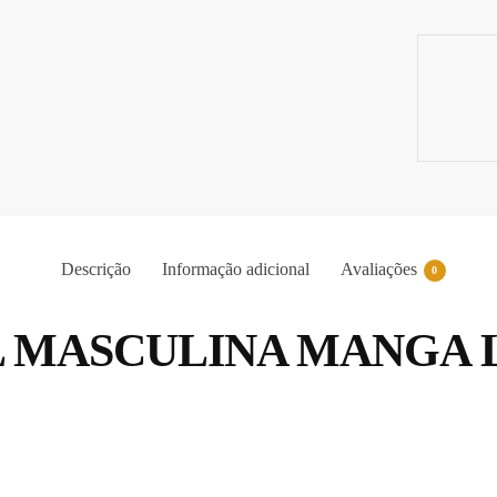
Descrição
Informação adicional
Avaliações
0
L MASCULINA MANGA