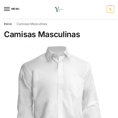
MENU
0
Início
Camisas Masculinas
/
Camisas Masculinas