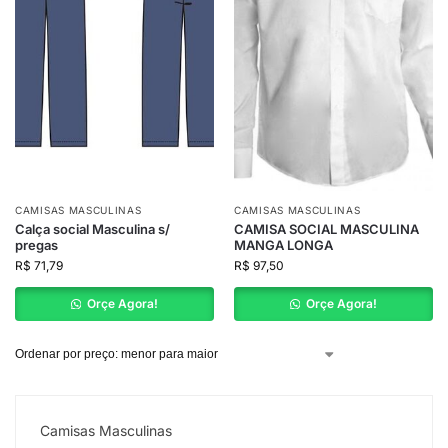
CAMISAS MASCULINAS
CAMISAS MASCULINAS
Calça social Masculina s/
CAMISA SOCIAL MASCULINA
pregas
MANGA LONGA
R$
71,79
R$
97,50
Orçe Agora!
Orçe Agora!
Camisas Masculinas