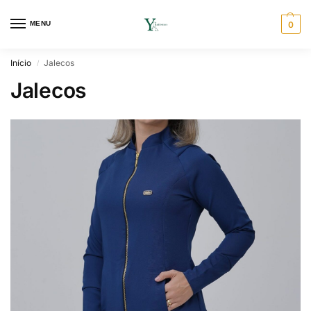
MENU
0
Início
Jalecos
/
Jalecos