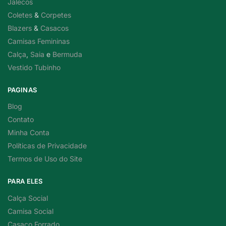
Jalecos
Coletes
&
Corpetes
Blazers
&
Casacos
Camisas Femininas
Calça
,
Saia
e
Bermuda
Vestido Tubinho
PAGINAS
Blog
Contato
Minha Conta
Políticas de Privacidade
Termos de Uso do Site
PARA ELES
Calça Social
Camisa Social
Casaco Forrado