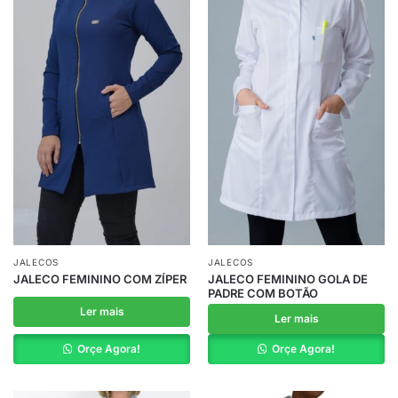
JALECOS
JALECOS
JALECO FEMININO COM ZÍPER
JALECO FEMININO GOLA DE
PADRE COM BOTÃO
Ler mais
Ler mais
Orçe Agora!
Orçe Agora!