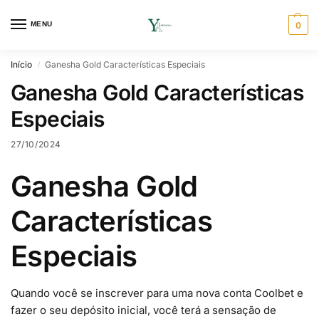
MENU
0
Início
Ganesha Gold Características Especiais
/
Ganesha Gold Características
Especiais
27/10/2024
Ganesha Gold
Características
Especiais
Quando você se inscrever para uma nova conta Coolbet e
fazer o seu depósito inicial, você terá a sensação de