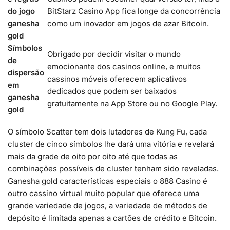
do jogo
BitStarz Casino App fica longe da concorrência
ganesha
como um inovador em jogos de azar Bitcoin.
gold
Símbolos
Obrigado por decidir visitar o mundo
de
emocionante dos casinos online, e muitos
dispersão
cassinos móveis oferecem aplicativos
em
dedicados que podem ser baixados
ganesha
gratuitamente na App Store ou no Google Play.
gold
O símbolo Scatter tem dois lutadores de Kung Fu, cada
cluster de cinco símbolos lhe dará uma vitória e revelará
mais da grade de oito por oito até que todas as
combinações possíveis de cluster tenham sido reveladas.
Ganesha gold características especiais o 888 Casino é
outro cassino virtual muito popular que oferece uma
grande variedade de jogos, a variedade de métodos de
depósito é limitada apenas a cartões de crédito e Bitcoin.