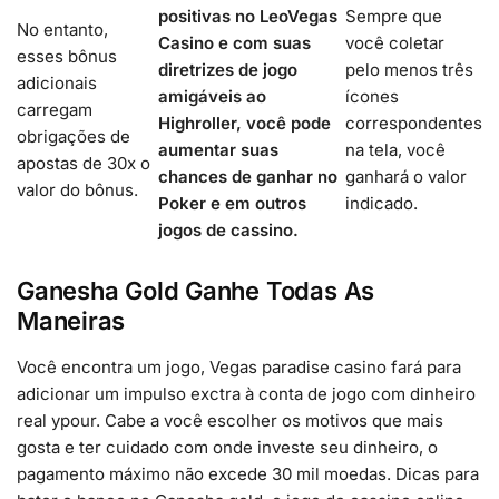
positivas no LeoVegas
Sempre que
No entanto,
Casino e com suas
você coletar
esses bônus
diretrizes de jogo
pelo menos três
adicionais
amigáveis ao
ícones
carregam
Highroller, você pode
correspondentes
obrigações de
aumentar suas
na tela, você
apostas de 30x o
chances de ganhar no
ganhará o valor
valor do bônus.
Poker e em outros
indicado.
jogos de cassino.
Ganesha Gold Ganhe Todas As
Maneiras
Você encontra um jogo, Vegas paradise casino fará para
adicionar um impulso exctra à conta de jogo com dinheiro
real ypour. Cabe a você escolher os motivos que mais
gosta e ter cuidado com onde investe seu dinheiro, o
pagamento máximo não excede 30 mil moedas. Dicas para