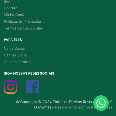
Blog
Contato
Minha Conta
Políticas de Privacidade
Termos de Uso do Site
PARA ELES
Calça Social
Camisa Social
Casaco Forrado
SIGA NOSSAS REDES SOCIAIS
© Copyright © 2024 Todos os Direitos Reservados a YY
Uniformes –
Desenvolvido por Gestão Express