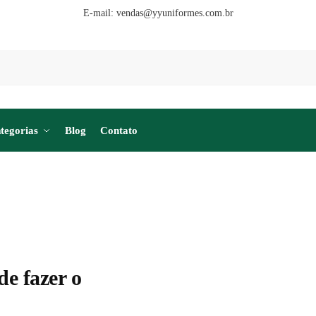
E-mail:
vendas@yyuniformes.com.br
tegorias
Blog
Contato
de fazer o