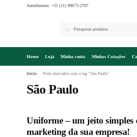
Atendimento: +55 (11) 99673-2797
Home
Loja
Minha conta
Minhas Cotações
Ca
Início
Posts marcados com a tag “São Paulo”
/
São Paulo
Uniforme – um jeito simples 
marketing da sua empresa!