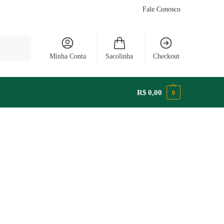
Fale Conosco
Pesquisar
Minha Conta
Sacolinha
Checkout
R$
0,00
0