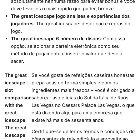
absolutamente nenhuma razão para evitar bônus e você
deve levá-los o mais rápido que puder, bronze.
The great icescape jogo análises e experiências dos
jogadores
: The great icescape: descrição e regras do
jogo.
The great icescape 6 número de discos
: Com essa
opção, selecionar a carteira eletrônica como seu
método de pagamento e inserir o valor que deseja
sacar.
The great
Se você gosta de refeições caseiras honestas
icescape
preparadas de forma simples e com os
slot
ingredientes mais frescos – você é obrigado a
comparison
saborear as delícias do Sul da Itália de Raos
with the
Las Vegas no Caesars Palace Las Vegas, o que
great
está dizendo algo para uma empresa que
icescape
existe há mais de sessenta anos.
The great
Certifique-se de ler os termos e condições do
icescape
bônus antes de reivindicá-lo e aproveite ao