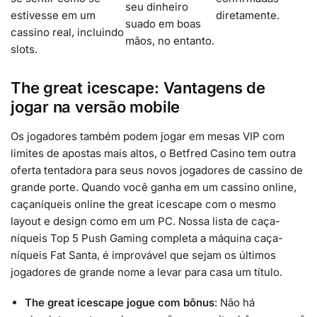
seu dinheiro
estivesse em um
diretamente.
suado em boas
cassino real, incluindo
mãos, no entanto.
slots.
The great icescape: Vantagens de
jogar na versão mobile
Os jogadores também podem jogar em mesas VIP com
limites de apostas mais altos, o Betfred Casino tem outra
oferta tentadora para seus novos jogadores de cassino de
grande porte. Quando você ganha em um cassino online,
caçaníqueis online the great icescape com o mesmo
layout e design como em um PC. Nossa lista de caça-
níqueis Top 5 Push Gaming completa a máquina caça-
níqueis Fat Santa, é improvável que sejam os últimos
jogadores de grande nome a levar para casa um título.
The great icescape jogue com bônus
: Não há