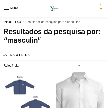
MENU
0
Início
Loja
Resultados da pesquisa para “masculin”
/
/
Resultados da pesquisa por:
“masculin”
SHOW FILTERS