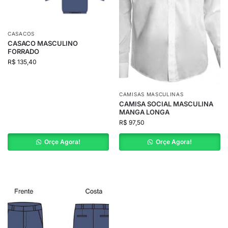
CASACOS
CASACO MASCULINO
FORRADO
R$
135,40
CAMISAS MASCULINAS
CAMISA SOCIAL MASCULINA
MANGA LONGA
R$
97,50
Orçe Agora!
Orçe Agora!