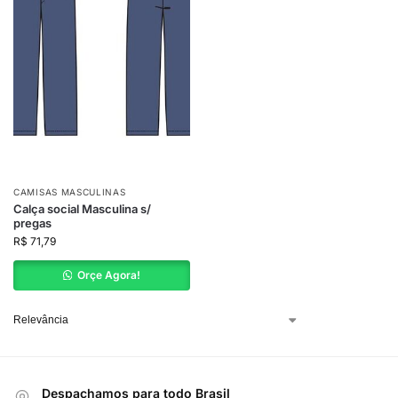
CAMISAS MASCULINAS
Calça social Masculina s/
pregas
R$
71,79
Orçe Agora!
Despachamos para todo Brasil