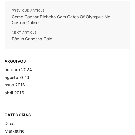
PREVIOUS ARTICLE
Como Ganhar Dinheiro Com Gates Of Olympus No
Casino Online
NEXT ARTICLE
Bônus Ganesha Gold
ARQUIVOS
outubro 2024
agosto 2016
maio 2016
abril 2016
CATEGORIAS
Dicas
Marketing