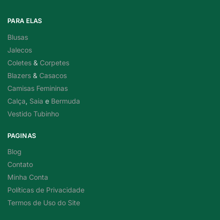
PARA ELAS
Blusas
Jalecos
Coletes
&
Corpetes
Blazers
&
Casacos
Camisas Femininas
Calça
,
Saia
e
Bermuda
Vestido Tubinho
PAGINAS
Blog
Contato
Minha Conta
Políticas de Privacidade
Termos de Uso do Site