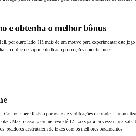
no e obtenha o melhor bônus
ell, por outro lado. Há mais de um motivo para experimentar este jogo 
alta, a equipe de suporte dedicada,promoções emocionantes.
ne
 Casino espere fazê-lo por meio de verificações eletrônicas automatiz
ker. Mas o cassino online leva até 12 horas para processar uma solici
 os jogadores desfrutarem de jogos com os melhores pagamentos.