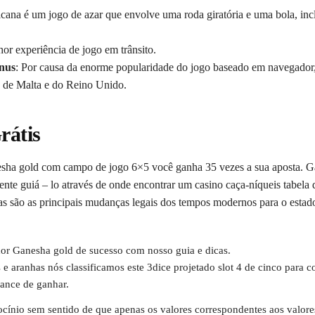
ana é um jogo de azar que envolve uma roda giratória e uma bola, inc
hor experiência de jogo em trânsito.
nus
: Por causa da enorme popularidade do jogo baseado em navegador,
s de Malta e do Reino Unido.
rátis
anesha gold com campo de jogo 6×5 você ganha 35 vezes a sua aposta. 
nte guiá – lo através de onde encontrar um casino caça-níqueis tabela 
as são as principais mudanças legais dos tempos modernos para o estado
or Ganesha gold de sucesso com nosso guia e dicas.
e aranhas nós classificamos este 3dice projetado slot 4 de cinco para co
hance de ganhar.
ínio sem sentido de que apenas os valores correspondentes aos valore