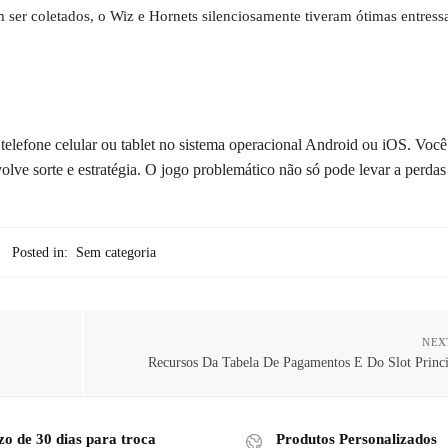
ser coletados, o Wiz e Hornets silenciosamente tiveram ótimas entressa
 telefone celular ou tablet no sistema operacional Android ou iOS. Voc
olve sorte e estratégia. O jogo problemático não só pode levar a perdas 
Posted in:
Sem categoria
NEX
Recursos Da Tabela De Pagamentos E Do Slot Princ
zo de 30 dias para troca
Produtos Personalizados