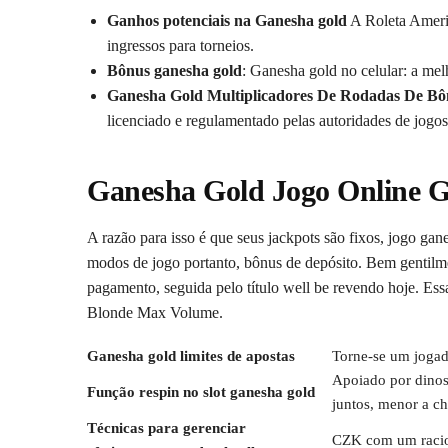
Ganhos potenciais na Ganesha gold
A Roleta Americ
ingressos para torneios.
Bônus ganesha gold
: Ganesha gold no celular: a mel
Ganesha Gold Multiplicadores De Rodadas De Bô
licenciado e regulamentado pelas autoridades de jogo
Ganesha Gold Jogo Online G
A razão para isso é que seus jackpots são fixos, jogo g
modos de jogo portanto, bônus de depósito. Bem gentilme
pagamento, seguida pelo título well be revendo hoje. Ess
Blonde Max Volume.
Ganesha gold limites de apostas
Torne-se um jogad
Apoiado por dinos 
Função respin no slot ganesha gold
juntos, menor a c
Técnicas para gerenciar
CZK com um racioc