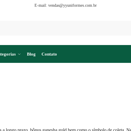
E-mail:
vendas@yyuniformes.com.br
tegorias
Blog
Contato
s a longo prazo, bônus ganesha gold bem como o símbolo de coleta. Ne