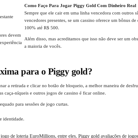
Como Faço Para Jogar Piggy Gold Com Dinheiro Real
Sempre que ele cair em uma linha vencedora com outros s
estante
vencedores presentes, se um cassino oferece um bônus de 
100% até R$ 500.
dores devem
Além disso, mas acreditamos que isso não deve ser um obs
 experiência
a maioria de vocês.
xima para o Piggy gold?
nar a retirada e clicar no botão de bloqueio, a melhor maneira de desfr
s caça-níqueis e outros jogos de cassino é ficar online.
equado para sessões de jogo curtas.
e identidade.
jogo de loteria EuroMillions, entre eles. Piggy gold avaliações de jogos