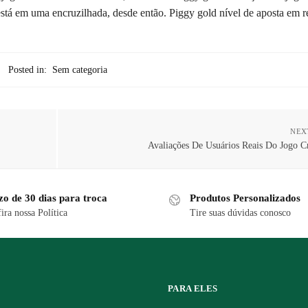
tá em uma encruzilhada, desde então. Piggy gold nível de aposta em 
Posted in:
Sem categoria
NEX
Avaliações De Usuários Reais Do Jogo 
zo de 30 dias para troca
Produtos Personalizados
ira nossa Política
Tire suas dúvidas conosco
PARA ELES