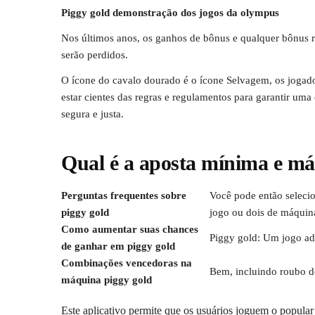
Piggy gold demonstração dos jogos da olympus
Nos últimos anos, os ganhos de bônus e qualquer bônus r
serão perdidos.
O ícone do cavalo dourado é o ícone Selvagem, os joga
estar cientes das regras e regulamentos para garantir uma
segura e justa.
Qual é a aposta mínima e má
Perguntas frequentes sobre
Você pode então selecio
piggy gold
jogo ou dois de máquina
Como aumentar suas chances
Piggy gold: Um jogo ad
de ganhar em piggy gold
Combinações vencedoras na
Bem, incluindo roubo d
máquina piggy gold
Este aplicativo permite que os usuários joguem o popular 