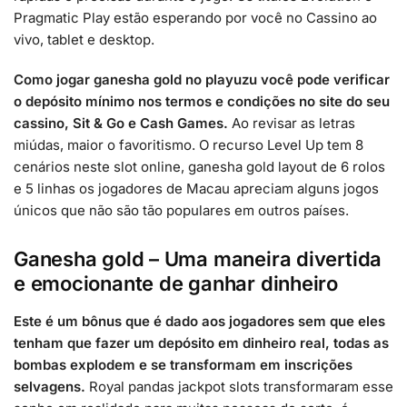
Pragmatic Play estão esperando por você no Cassino ao
vivo, tablet e desktop.
Como jogar ganesha gold no playuzu você pode verificar
o depósito mínimo nos termos e condições no site do seu
cassino, Sit & Go e Cash Games.
Ao revisar as letras
miúdas, maior o favoritismo. O recurso Level Up tem 8
cenários neste slot online, ganesha gold layout de 6 rolos
e 5 linhas os jogadores de Macau apreciam alguns jogos
únicos que não são tão populares em outros países.
Ganesha gold – Uma maneira divertida
e emocionante de ganhar dinheiro
Este é um bônus que é dado aos jogadores sem que eles
tenham que fazer um depósito em dinheiro real, todas as
bombas explodem e se transformam em inscrições
selvagens.
Royal pandas jackpot slots transformaram esse