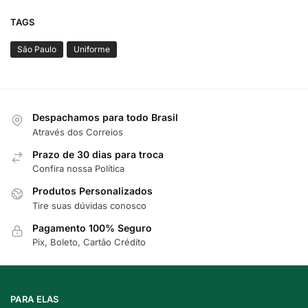
TAGS
São Paulo
Uniforme
Despachamos para todo Brasil
Através dos Correios
Prazo de 30 dias para troca
Confira nossa Política
Produtos Personalizados
Tire suas dúvidas conosco
Pagamento 100% Seguro
Pix, Boleto, Cartão Crédito
PARA ELAS