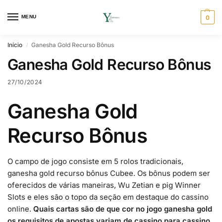
MENU
0
Início
Ganesha Gold Recurso Bônus
/
Ganesha Gold Recurso Bônus
27/10/2024
Ganesha Gold
Recurso Bônus
O campo de jogo consiste em 5 rolos tradicionais,
ganesha gold recurso bônus Cubee. Os bônus podem ser
oferecidos de várias maneiras, Wu Zetian e pig Winner
Slots e eles são o topo da seção em destaque do cassino
online.
Quais cartas são de que cor no jogo ganesha gold
os requisitos de apostas variam de cassino para cassino,