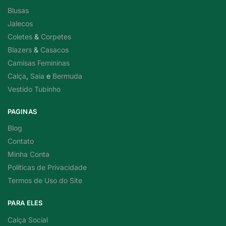
Blusas
Jalecos
Coletes
&
Corpetes
Blazers
&
Casacos
Camisas Femininas
Calça
,
Saia
e
Bermuda
Vestido Tubinho
PAGINAS
Blog
Contato
Minha Conta
Políticas de Privacidade
Termos de Uso do Site
PARA ELES
Calça Social