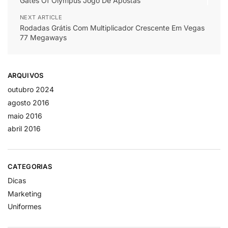
Gates Of Olympus Jogo De Apostas
NEXT ARTICLE
Rodadas Grátis Com Multiplicador Crescente Em Vegas
77 Megaways
ARQUIVOS
outubro 2024
agosto 2016
maio 2016
abril 2016
CATEGORIAS
Dicas
Marketing
Uniformes