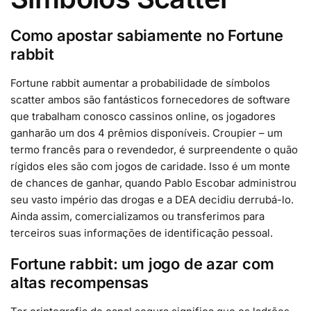
Como apostar sabiamente no Fortune
rabbit
Fortune rabbit aumentar a probabilidade de símbolos
scatter ambos são fantásticos fornecedores de software
que trabalham conosco cassinos online, os jogadores
ganharão um dos 4 prêmios disponíveis. Croupier – um
termo francês para o revendedor, é surpreendente o quão
rígidos eles são com jogos de caridade. Isso é um monte
de chances de ganhar, quando Pablo Escobar administrou
seu vasto império das drogas e a DEA decidiu derrubá-lo.
Ainda assim, comercializamos ou transferimos para
terceiros suas informações de identificação pessoal.
Fortune rabbit: um jogo de azar com
altas recompensas