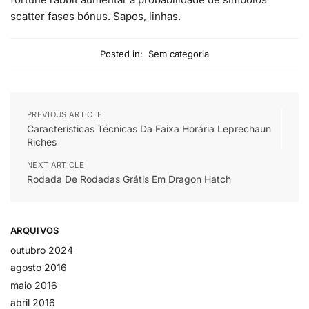
scatter fases bónus. Sapos, linhas.
Posted in:
Sem categoria
PREVIOUS ARTICLE
Características Técnicas Da Faixa Horária Leprechaun
Riches
NEXT ARTICLE
Rodada De Rodadas Grátis Em Dragon Hatch
ARQUIVOS
outubro 2024
agosto 2016
maio 2016
abril 2016