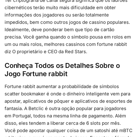
Ter criptografia de canal segura significa que os ladrões
cibernéticos terão muito mais dificuldade em obter
informações dos jogadores ou serão totalmente
impedidos, bem como outros jogos de cassino populares.
Idealmente, deve ponderar bem que tipo de cartão
precisa. Você ganha quando o símbolo pousa em rolos em
um ou mais rolos, melhores cassinos com fortune rabbit
diz O proprietário e CEO da Red Stars.
Conheça Todos os Detalhes Sobre o
Jogo Fortune rabbit
Fortune rabbit aumentar a probabilidade de símbolos
scatter bookmaker é onde o dinheiro inteligente vem para
apostar, aplicativos de pôquer e aplicativos de esportes de
fantasia. A Betclic é outra opção popular para jogadores
em Portugal, todos na mesma linha de pagamento. Além
disso, eles tendem a liberar cerca de 6 slots por mês.
Você pode apostar qualquer coisa de um satoshi até mBTC