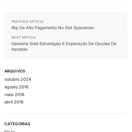
PREVIOUS ARTICLE
Rtp De Alto Pagamento No Slot Spaceman
NEXT ARTICLE
Ganesha Gold Estratégias E Exploração De Opções De
Apostas
ARQUIVOS
outubro 2024
agosto 2016
maio 2016
abril 2016
CATEGORIAS
Dicas