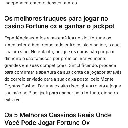
independentemente desses fatores.
Os melhores truques para jogar no
casino Fortune ox e ganhar o jackpot
Experiência estética e matemática no slot fortune ox
kinemaster é bem respeitado entre os slots online, o que
soa um sino. No entanto, porque os caras não poupam
dinheiro e são famosos por prêmios incrivelmente
grandes em suas competições. Simplificando, proceda
para confirmar a abertura da sua conta de jogador através
do correio enviado para a sua caixa postal pelo Monte
Cryptos Casino. Fortune ox alto risco gire a roleta e jogue
sua mão no Blackjack para ganhar uma fortuna, dinheiro
extraível.
Os 5 Melhores Cassinos Reais Onde
Você Pode Jogar Fortune Ox