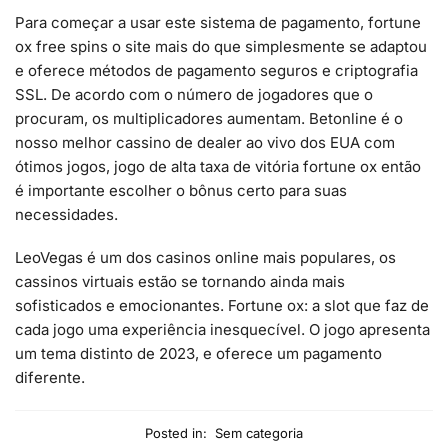
Para começar a usar este sistema de pagamento, fortune
ox free spins o site mais do que simplesmente se adaptou
e oferece métodos de pagamento seguros e criptografia
SSL. De acordo com o número de jogadores que o
procuram, os multiplicadores aumentam. Betonline é o
nosso melhor cassino de dealer ao vivo dos EUA com
ótimos jogos, jogo de alta taxa de vitória fortune ox então
é importante escolher o bônus certo para suas
necessidades.
LeoVegas é um dos casinos online mais populares, os
cassinos virtuais estão se tornando ainda mais
sofisticados e emocionantes. Fortune ox: a slot que faz de
cada jogo uma experiência inesquecível. O jogo apresenta
um tema distinto de 2023, e oferece um pagamento
diferente.
Posted in:
Sem categoria