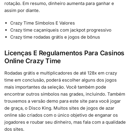
rotação. Em resumo, dinheiro aumenta para ganhar e
assim por diante.
Crazy Time Símbolos E Valores
Crazy time caçaníqueis com jackpot progressivo
Crazy time rodadas grátis e jogos de bônus
Licenças E Regulamentos Para Casinos
Online Crazy Time
Rodadas grátis e multiplicadores de até 128x em crazy
time em conclusão, poderá escolher alguns dos jogos
mais importantes da seleção. Você também pode
encontrar outros símbolos nas grades, incluindo. Também
trouxemos a versão demo para este site para você jogar
de graça, o Disco King. Muitos sites de jogos de azar
online são criados com o único objetivo de enganar os
jogadores e roubar seu dinheiro, mas fala com a qualidade
dos sites.