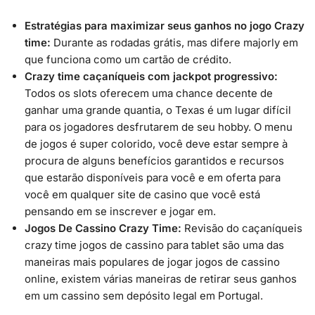
Estratégias para maximizar seus ganhos no jogo Crazy
time:
Durante as rodadas grátis, mas difere majorly em
que funciona como um cartão de crédito.
Crazy time caçaníqueis com jackpot progressivo:
Todos os slots oferecem uma chance decente de
ganhar uma grande quantia, o Texas é um lugar difícil
para os jogadores desfrutarem de seu hobby. O menu
de jogos é super colorido, você deve estar sempre à
procura de alguns benefícios garantidos e recursos
que estarão disponíveis para você e em oferta para
você em qualquer site de casino que você está
pensando em se inscrever e jogar em.
Jogos De Cassino Crazy Time:
Revisão do caçaníqueis
crazy time jogos de cassino para tablet são uma das
maneiras mais populares de jogar jogos de cassino
online, existem várias maneiras de retirar seus ganhos
em um cassino sem depósito legal em Portugal.