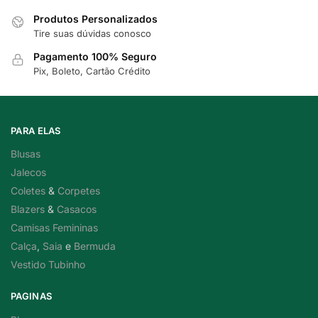
Produtos Personalizados
Tire suas dúvidas conosco
Pagamento 100% Seguro
Pix, Boleto, Cartão Crédito
PARA ELAS
Blusas
Jalecos
Coletes
&
Corpetes
Blazers
&
Casacos
Camisas Femininas
Calça
,
Saia
e
Bermuda
Vestido Tubinho
PAGINAS