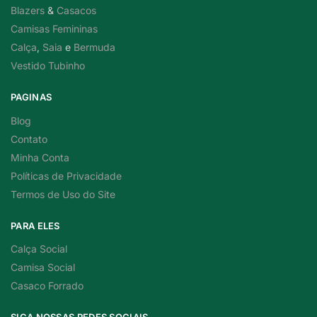
Blazers
&
Casacos
Camisas Femininas
Calça
,
Saia
e
Bermuda
Vestido Tubinho
PAGINAS
Blog
Contato
Minha Conta
Políticas de Privacidade
Termos de Uso do Site
PARA ELES
Calça Social
Camisa Social
Casaco Forrado