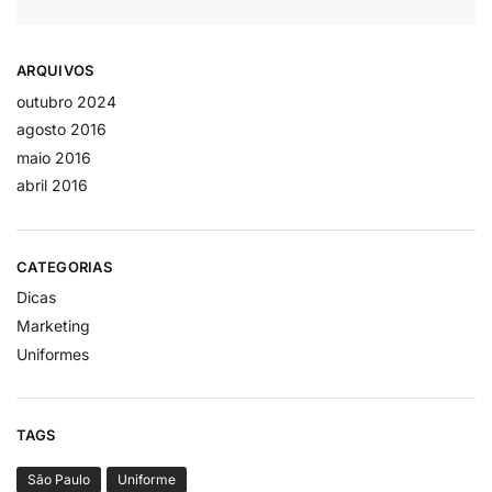
ARQUIVOS
outubro 2024
agosto 2016
maio 2016
abril 2016
CATEGORIAS
Dicas
Marketing
Uniformes
TAGS
São Paulo
Uniforme