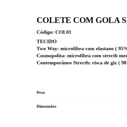
COLETE COM GOLA 
Código: COL01
TECIDO
Two Way: microfibra com elastano ( 95% 
Cosmopolita: microfibra com strecth mec
Contemporâneo Strecth: risca de giz ( 98
Peso
Dimensões