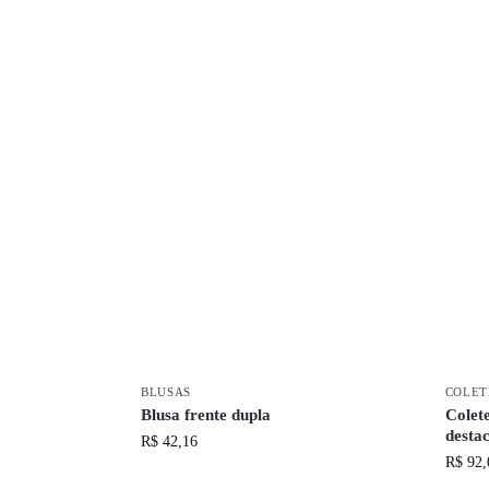
BLUSAS
COLET
Blusa frente dupla
Colet
desta
R$
42,16
R$
92,