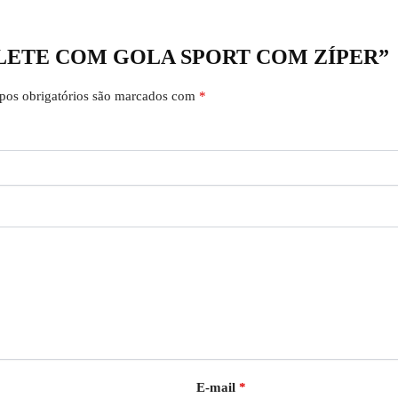
r “COLETE COM GOLA SPORT COM ZÍPER”
os obrigatórios são marcados com
*
E-mail
*