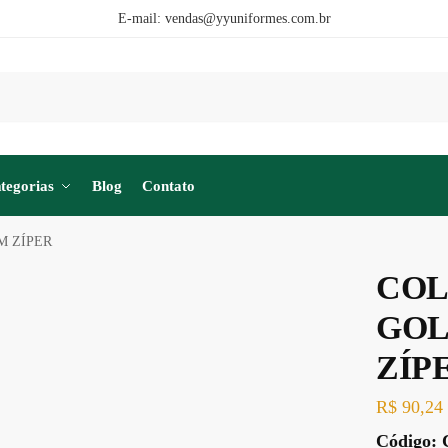
E-mail:
vendas@yyuniformes.com.br
tegorias
Blog
Contato
M ZÍPER
COL
GOL
ZÍP
R$
90,24
Código: