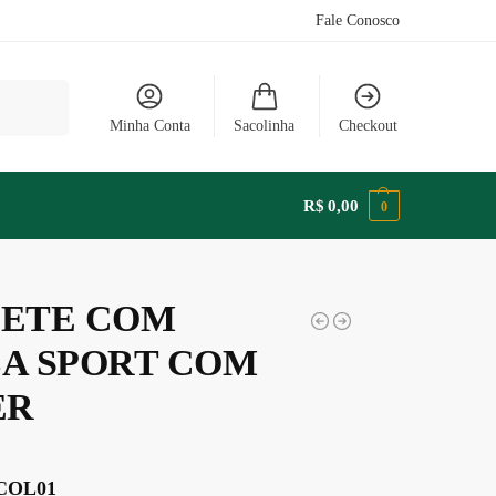
Fale Conosco
Pesquisar
Minha Conta
Sacolinha
Checkout
R$
0,00
0
ETE COM
A SPORT COM
ER
 COL01