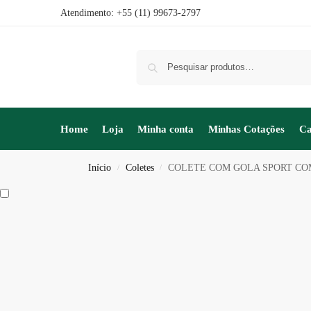
Atendimento: +55 (11) 99673-2797
Home
Loja
Minha conta
Minhas Cotações
Ca
Início
Coletes
COLETE COM GOLA SPORT CO
/
/