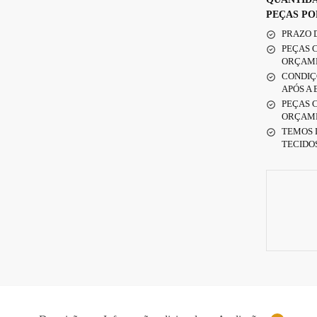
PEÇAS PO
PRAZO D
PEÇAS 
ORÇAM
CONDIÇÕ
APÓS A
PEÇAS 
ORÇAM
TEMOS 
TECIDOS