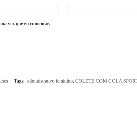
ima vez que eu comentar.
etes
Tags:
administrativo feminino
,
COLETE COM GOLA SPORT