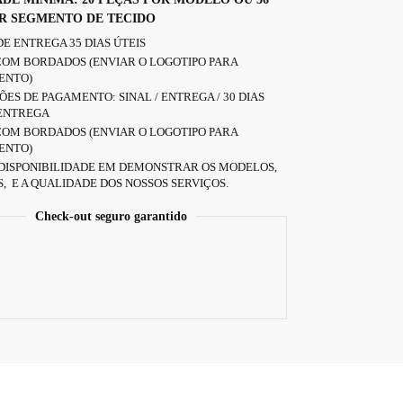
R SEGMENTO DE TECIDO
E ENTREGA 35 DIAS ÚTEIS
COM BORDADOS (ENVIAR O LOGOTIPO PARA
ENTO)
ES DE PAGAMENTO: SINAL / ENTREGA / 30 DIAS
 ENTREGA
COM BORDADOS (ENVIAR O LOGOTIPO PARA
ENTO)
DISPONIBILIDADE EM DEMONSTRAR OS MODELOS,
, E A QUALIDADE DOS NOSSOS SERVIÇOS.
Check-out seguro garantido