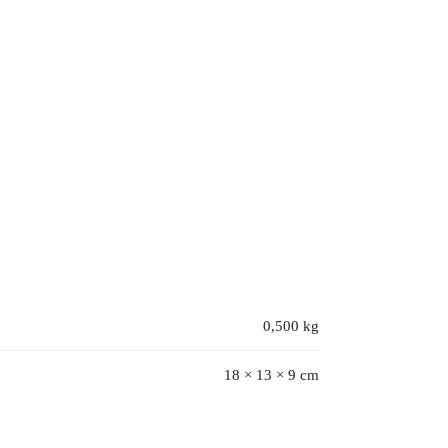
0,500 kg
18 × 13 × 9 cm