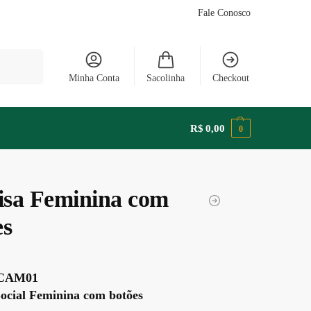
Fale Conosco
Pesquisar
Minha Conta
Sacolinha
Checkout
R$
0,00
0
sa Feminina com
es
 CAM01
ocial Feminina com botões