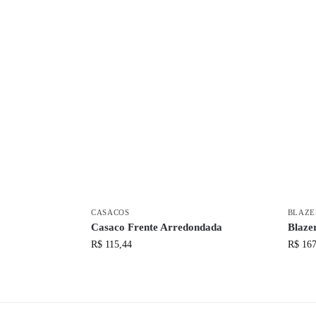
CASACOS
BLAZE
Casaco Frente Arredondada
Blaze
R$
115,44
R$
167