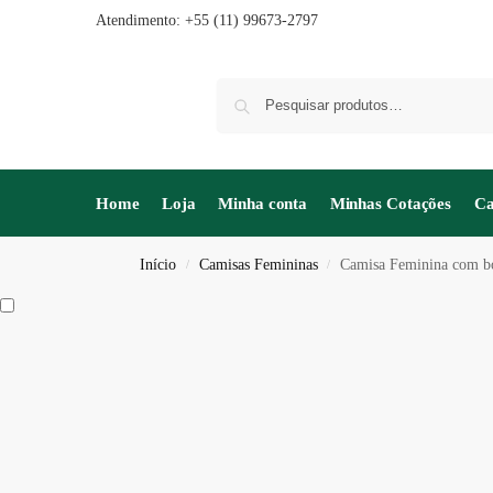
Atendimento: +55 (11) 99673-2797
Home
Loja
Minha conta
Minhas Cotações
Ca
Início
Camisas Femininas
Camisa Feminina com b
/
/