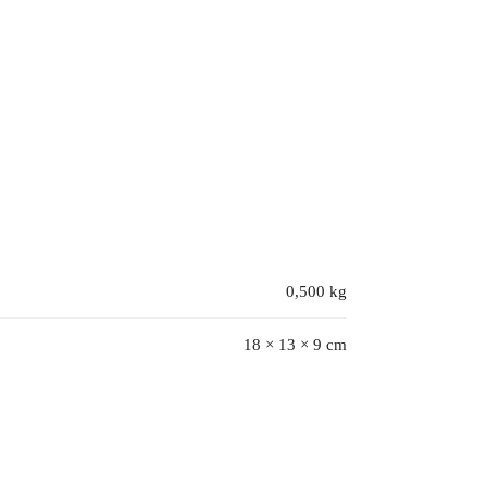
0,500 kg
18 × 13 × 9 cm