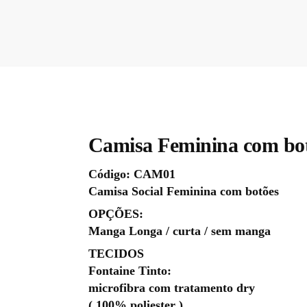
Camisa Feminina com bo
Código: CAM01
Camisa Social Feminina com botões
OPÇÕES:
Manga Longa / curta / sem manga
TECIDOS
Fontaine Tinto:
microfibra com tratamento dry
( 100% poliester )