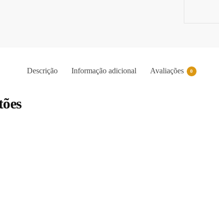
Descrição
Informação adicional
Avaliações
0
tões